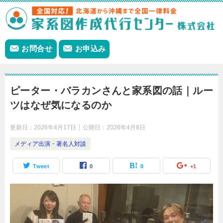
お問合せ
お申込み
ピーター・バラカンさんと家系図の話｜ルー
ツはなぜ気になるのか
更新日：
2026年4月17日
公開日：
2026年4月8日
メディア出演・著名人対談
Tweet
0
0
+1