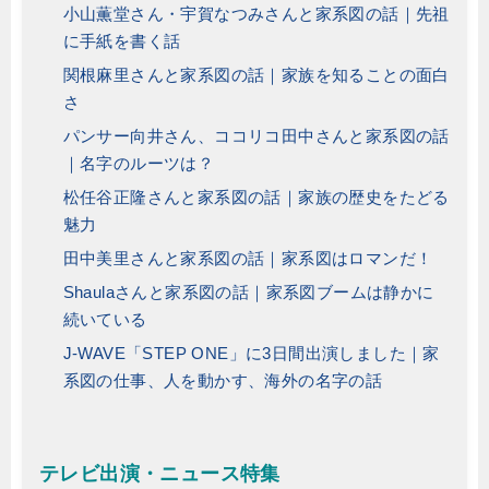
小山薫堂さん・宇賀なつみさんと家系図の話｜先祖
に手紙を書く話
関根麻里さんと家系図の話｜家族を知ることの面白
さ
パンサー向井さん、ココリコ田中さんと家系図の話
｜名字のルーツは？
松任谷正隆さんと家系図の話｜家族の歴史をたどる
魅力
田中美里さんと家系図の話｜家系図はロマンだ！
Shaulaさんと家系図の話｜家系図ブームは静かに
続いている
J-WAVE「STEP ONE」に3日間出演しました｜家
系図の仕事、人を動かす、海外の名字の話
テレビ出演・ニュース特集