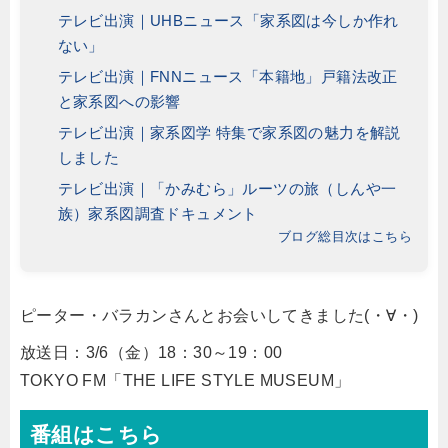
テレビ出演｜UHBニュース「家系図は今しか作れ
ない」
テレビ出演｜FNNニュース「本籍地」戸籍法改正
と家系図への影響
テレビ出演｜家系図学 特集で家系図の魅力を解説
しました
テレビ出演｜「かみむら」ルーツの旅（しんや一
族）家系図調査ドキュメント
ブログ総目次はこちら
ピーター・バラカンさんとお会いしてきました(・∀・)
放送日：3/6（金）18：30～19：00
TOKYO FM「THE LIFE STYLE MUSEUM」
番組はこちら