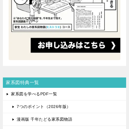
家系図特典一覧
家系図を学べるPDF一覧
7つのポイント（2026年版）
漫画版 千年たどる家系図物語