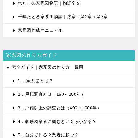
わたしの家系図物語｜物語全文
千年たどる家系図物語｜序章～第2章＋第7章
家系図作成マニュアル
家系図の作り方ガイド
完全ガイド｜家系図の作り方・費用
1． 家系図とは？
2．戸籍調査とは（150～200年）
3．戸籍以上の調査とは（400～1000年）
4．家系図業者に頼むといくらかかる？
5．自分で作る？業者に頼む？