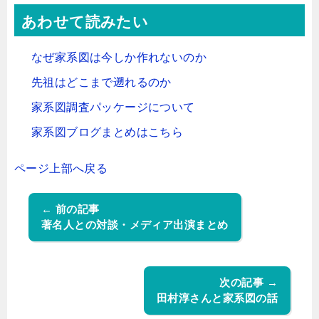
あわせて読みたい
なぜ家系図は今しか作れないのか
先祖はどこまで遡れるのか
家系図調査パッケージについて
家系図ブログまとめはこちら
ページ上部へ戻る
← 前の記事
著名人との対談・メディア出演まとめ
次の記事 →
田村淳さんと家系図の話