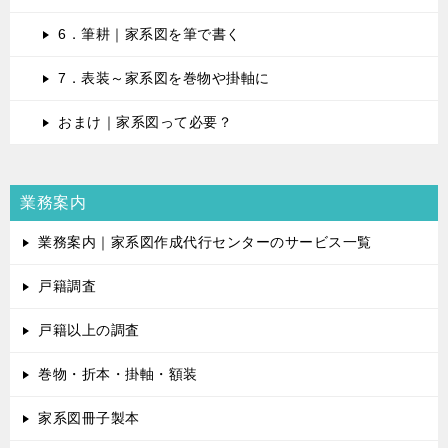
6．筆耕｜家系図を筆で書く
7．表装～家系図を巻物や掛軸に
おまけ｜家系図って必要？
業務案内
業務案内｜家系図作成代行センターのサービス一覧
戸籍調査
戸籍以上の調査
巻物・折本・掛軸・額装
家系図冊子製本