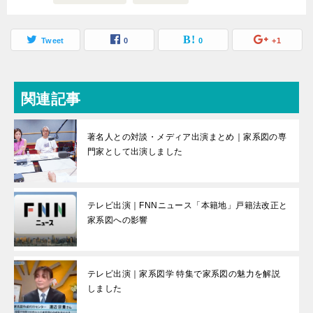
Tweet
0
0
+1
関連記事
著名人との対談・メディア出演まとめ｜家系図の専
門家として出演しました
テレビ出演｜FNNニュース「本籍地」戸籍法改正と
家系図への影響
テレビ出演｜家系図学 特集で家系図の魅力を解説
しました