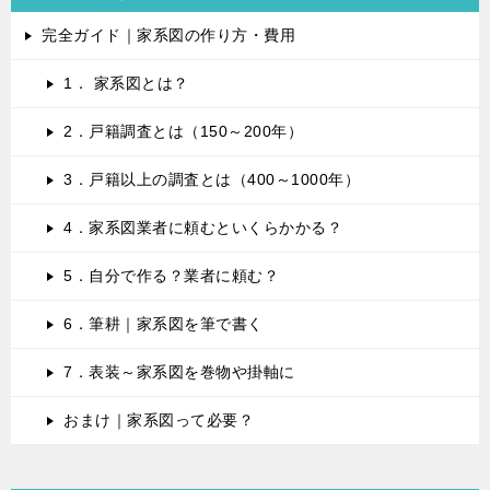
完全ガイド｜家系図の作り方・費用
1． 家系図とは？
2．戸籍調査とは（150～200年）
3．戸籍以上の調査とは（400～1000年）
4．家系図業者に頼むといくらかかる？
5．自分で作る？業者に頼む？
6．筆耕｜家系図を筆で書く
7．表装～家系図を巻物や掛軸に
おまけ｜家系図って必要？