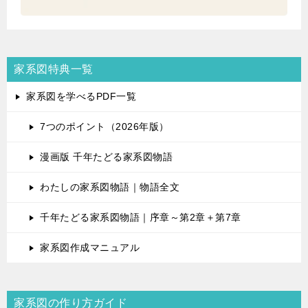
家系図特典一覧
家系図を学べるPDF一覧
7つのポイント（2026年版）
漫画版 千年たどる家系図物語
わたしの家系図物語｜物語全文
千年たどる家系図物語｜序章～第2章＋第7章
家系図作成マニュアル
家系図の作り方ガイド