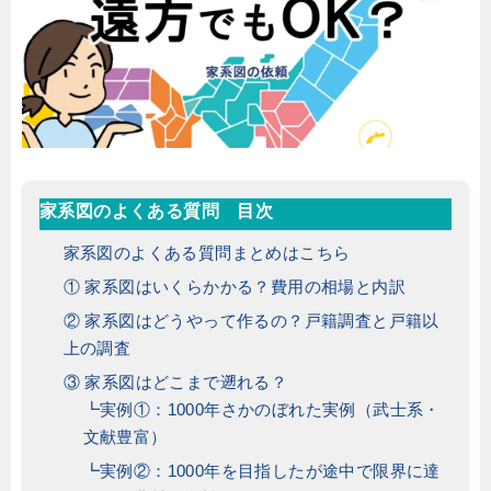
家系図のよくある質問 目次
家系図のよくある質問まとめはこちら
① 家系図はいくらかかる？費用の相場と内訳
② 家系図はどうやって作るの？戸籍調査と戸籍以
上の調査
③ 家系図はどこまで遡れる？
┗実例①：1000年さかのぼれた実例（武士系・
文献豊富）
┗実例②：1000年を目指したが途中で限界に達