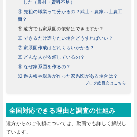
した（農村・資料不足）
④ 先祖の職業って分かるの？武士・農家…士農工
商？
⑤ 遠方でも家系図の依頼はできますか？
⑥ できるだけ遡りたい場合どうすればいい？
⑦ 家系図作成はどれくらいかかる？
⑧ どんな人が依頼しているの？
⑨ なぜ家系図を作るの？
⑩ 過去帳や親族が作った家系図がある場合は？
ブログ総目次はこちら
全国対応できる理由と調査の仕組み
遠方からのご依頼については、動画でも詳しく解説し
ています。