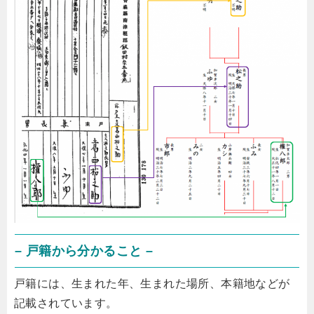
– 戸籍から分かること –
戸籍には、生まれた年、生まれた場所、本籍地などが
記載されています。