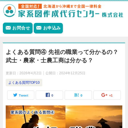
お問合せ
お申込み
よくある質問④ 先祖の職業って分かるの？
武士・農家・士農工商は分かる？
更新日：
2026年4月2日
公開日：
2024年12月25日
よくある質問TOP10
Tweet
0
0
+1