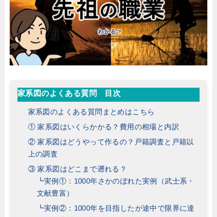
家系図のよくある質問 目次
家系図のよくある質問まとめはこちら
① 家系図はいくらかかる？費用の相場と内訳
② 家系図はどうやって作るの？戸籍調査と戸籍以
上の調査
③ 家系図はどこまで遡れる？
┗実例①：1000年さかのぼれた実例（武士系・
文献豊富）
┗実例②：1000年を目指したが途中で限界に達