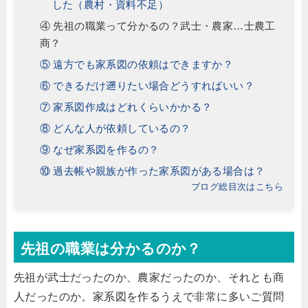
した（農村・資料不足）
④ 先祖の職業って分かるの？武士・農家…士農工
商？
⑤ 遠方でも家系図の依頼はできますか？
⑥ できるだけ遡りたい場合どうすればいい？
⑦ 家系図作成はどれくらいかかる？
⑧ どんな人が依頼しているの？
⑨ なぜ家系図を作るの？
⑩ 過去帳や親族が作った家系図がある場合は？
ブログ総目次はこちら
先祖の職業は分かるのか？
先祖が武士だったのか、農家だったのか、それとも商
人だったのか。家系図を作るうえで非常に多いご質問