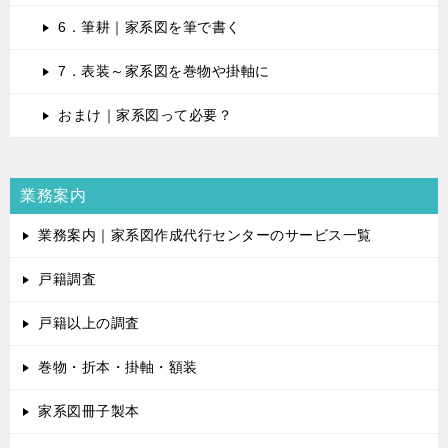
6．筆耕｜家系図を筆で書く
7．表装～家系図を巻物や掛軸に
おまけ｜家系図って必要？
業務案内
業務案内｜家系図作成代行センターのサービス一覧
戸籍調査
戸籍以上の調査
巻物・折本・掛軸・額装
家系図冊子製本