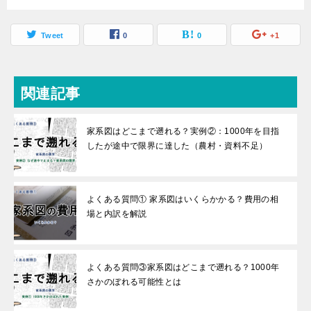
Tweet
0
0
+1
関連記事
家系図はどこまで遡れる？実例②：1000年を目指
したが途中で限界に達した（農村・資料不足）
よくある質問① 家系図はいくらかかる？費用の相
場と内訳を解説
よくある質問③家系図はどこまで遡れる？1000年
さかのぼれる可能性とは