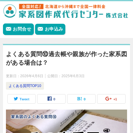
お問合せ
お申込み
よくある質問⑩過去帳や親族が作った家系図
がある場合は？
更新日：
2026年4月6日
公開日：
2025年6月3日
よくある質問TOP10
Tweet
0
0
+1