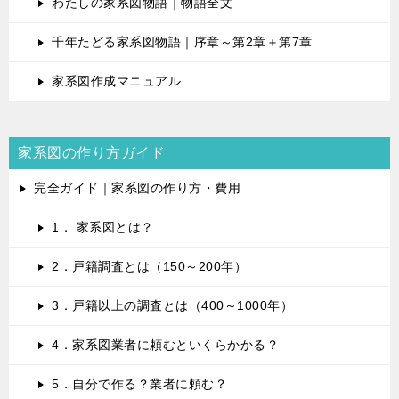
わたしの家系図物語｜物語全文
千年たどる家系図物語｜序章～第2章＋第7章
家系図作成マニュアル
家系図の作り方ガイド
完全ガイド｜家系図の作り方・費用
1． 家系図とは？
2．戸籍調査とは（150～200年）
3．戸籍以上の調査とは（400～1000年）
4．家系図業者に頼むといくらかかる？
5．自分で作る？業者に頼む？