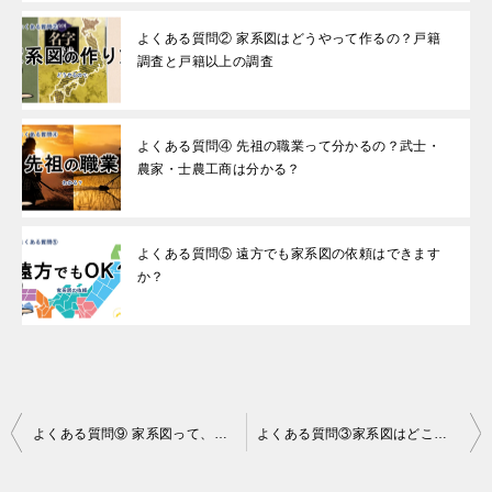
よくある質問② 家系図はどうやって作るの？戸籍
調査と戸籍以上の調査
よくある質問④ 先祖の職業って分かるの？武士・
農家・士農工商は分かる？
よくある質問⑤ 遠方でも家系図の依頼はできます
か？
よくある質問⑨ 家系図って、どういう理由で作るの？
よくある質問③家系図はどこまで遡れる？1000年さかのぼれる可能性とは
投
稿