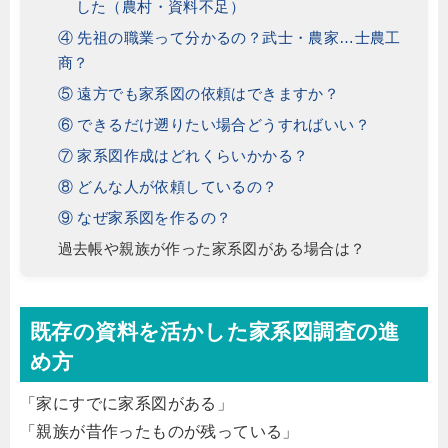
した（農村・資料不足）
④ 先祖の職業って分かるの？武士・農家…士農工
商？
⑤ 遠方でも家系図の依頼はできますか？
⑥ できるだけ遡りたい場合どうすればいい？
⑦ 家系図作成はどれくらいかかる？
⑧ どんな人が依頼しているの？
⑨ なぜ家系図を作るの？
過去帳や親族が作った家系図がある場合は？
既存の資料を活かした家系図調査の進
め方
「家にすでに家系図がある」
「親族が昔作ったものが残っている」