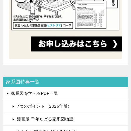
家系図特典一覧
家系図を学べるPDF一覧
7つのポイント（2026年版）
漫画版 千年たどる家系図物語