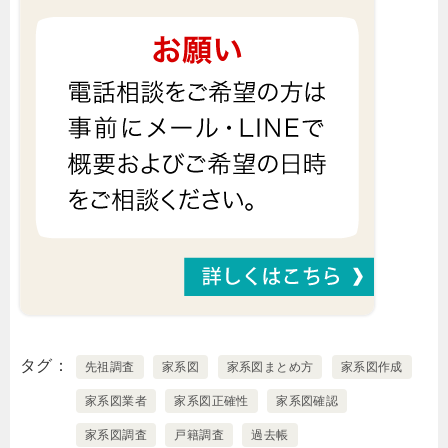
タグ
先祖調査
家系図
家系図まとめ方
家系図作成
家系図業者
家系図正確性
家系図確認
家系図調査
戸籍調査
過去帳