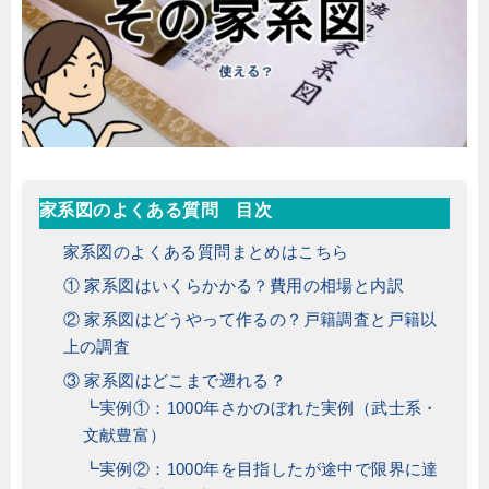
家系図のよくある質問 目次
家系図のよくある質問まとめはこちら
① 家系図はいくらかかる？費用の相場と内訳
② 家系図はどうやって作るの？戸籍調査と戸籍以
上の調査
③ 家系図はどこまで遡れる？
┗実例①：1000年さかのぼれた実例（武士系・
文献豊富）
┗実例②：1000年を目指したが途中で限界に達