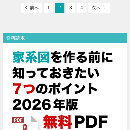
前へ
1
2
3
4
次へ
資料請求