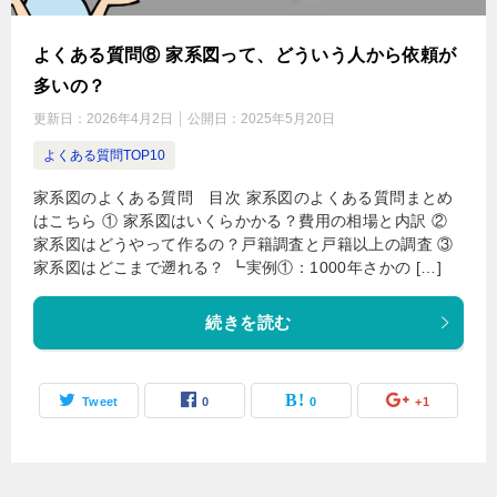
よくある質問⑧ 家系図って、どういう人から依頼が
多いの？
更新日：
2026年4月2日
公開日：
2025年5月20日
よくある質問TOP10
家系図のよくある質問 目次 家系図のよくある質問まとめ
はこちら ① 家系図はいくらかかる？費用の相場と内訳 ②
家系図はどうやって作るの？戸籍調査と戸籍以上の調査 ③
家系図はどこまで遡れる？ ┗実例①：1000年さかの […]
続きを読む
Tweet
0
0
+1