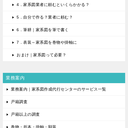
4．家系図業者に頼むといくらかかる？
5．自分で作る？業者に頼む？
6．筆耕｜家系図を筆で書く
7．表装～家系図を巻物や掛軸に
おまけ｜家系図って必要？
業務案内
業務案内｜家系図作成代行センターのサービス一覧
戸籍調査
戸籍以上の調査
巻物・折本・掛軸・額装