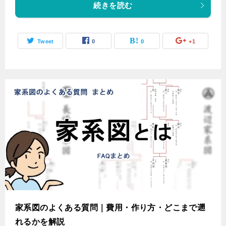
続きを読む
Tweet
0
0
+1
家系図のよくある質問｜費用・作り方・どこまで遡
れるかを解説