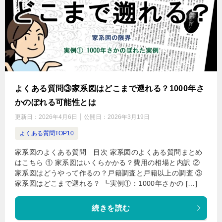
よくある質問③家系図はどこまで遡れる？1000年さ
かのぼれる可能性とは
更新日：
2026年4月6日
公開日：
2026年3月19日
よくある質問TOP10
家系図のよくある質問 目次 家系図のよくある質問まとめ
はこちら ① 家系図はいくらかかる？費用の相場と内訳 ②
家系図はどうやって作るの？戸籍調査と戸籍以上の調査 ③
家系図はどこまで遡れる？ ┗実例①：1000年さかの […]
続きを読む