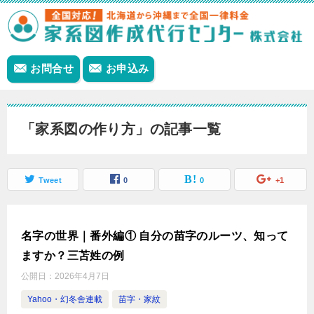
お問合せ
お申込み
「家系図の作り方」の記事一覧
Tweet
0
0
+1
名字の世界｜番外編① 自分の苗字のルーツ、知って
ますか？三苫姓の例
公開日：
2026年4月7日
Yahoo・幻冬舎連載
苗字・家紋