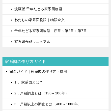
漫画版 千年たどる家系図物語
わたしの家系図物語｜物語全文
千年たどる家系図物語｜序章～第2章＋第7章
家系図作成マニュアル
家系図の作り方ガイド
完全ガイド｜家系図の作り方・費用
1． 家系図とは？
2．戸籍調査とは（150～200年）
3．戸籍以上の調査とは（400～1000年）