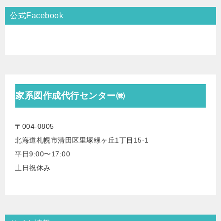
公式Facebook
家系図作成代行センター㈱
〒004-0805
北海道札幌市清田区里塚緑ヶ丘1丁目15-1
平日9:00〜17:00
土日祝休み