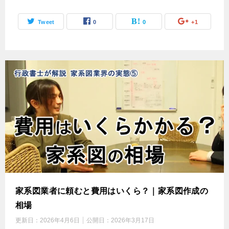
Tweet
0
0
+1
家系図業者に頼むと費用はいくら？｜家系図作成の
相場
更新日：
2026年4月6日
公開日：
2026年3月17日