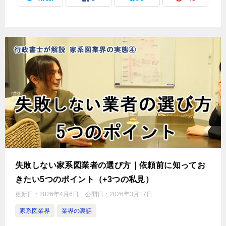
失敗しない家系図業者の選び方｜依頼前に知ってお
きたい5つのポイント（+3つの私見）
更新日：
2026年4月6日
公開日：
2026年3月17日
家系図業界
業界の裏話