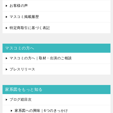
お客様の声
マスコミ掲載履歴
特定商取引に基づく表記
マスコミの方へ
マスコミの方へ｜取材・出演のご相談
プレスリリース
家系図をもっと知る
ブログ総目次
家系図への興味｜6つのきっかけ