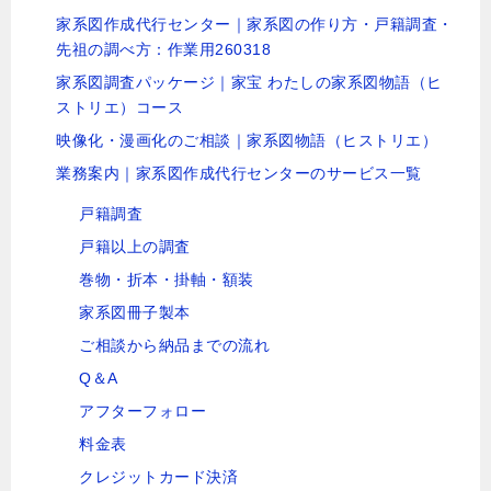
家系図作成代行センター｜家系図の作り方・戸籍調査・
先祖の調べ方：作業用260318
家系図調査パッケージ｜家宝 わたしの家系図物語（ヒ
ストリエ）コース
映像化・漫画化のご相談｜家系図物語（ヒストリエ）
業務案内｜家系図作成代行センターのサービス一覧
戸籍調査
戸籍以上の調査
巻物・折本・掛軸・額装
家系図冊子製本
ご相談から納品までの流れ
Q＆A
アフターフォロー
料金表
クレジットカード決済