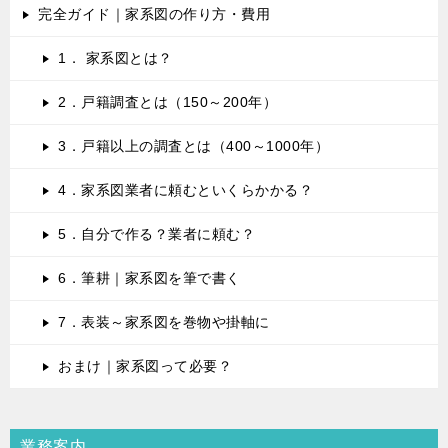
完全ガイド｜家系図の作り方・費用
1． 家系図とは？
2．戸籍調査とは（150～200年）
3．戸籍以上の調査とは（400～1000年）
4．家系図業者に頼むといくらかかる？
5．自分で作る？業者に頼む？
6．筆耕｜家系図を筆で書く
7．表装～家系図を巻物や掛軸に
おまけ｜家系図って必要？
業務案内