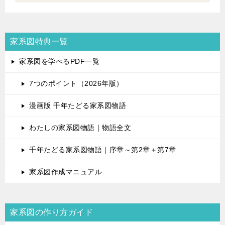
家系図特典一覧
家系図を学べるPDF一覧
7つのポイント（2026年版）
漫画版 千年たどる家系図物語
わたしの家系図物語｜物語全文
千年たどる家系図物語｜序章～第2章＋第7章
家系図作成マニュアル
家系図の作り方ガイド