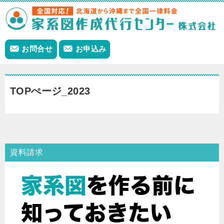
お問合せ
お申込み
TOPぺージ_2023
資料請求