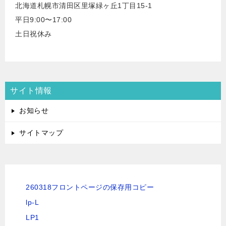
北海道札幌市清田区里塚緑ヶ丘1丁目15-1
平日9:00〜17:00
土日祝休み
サイト情報
お知らせ
サイトマップ
260318フロントページの保存用コピー
lp-L
LP1