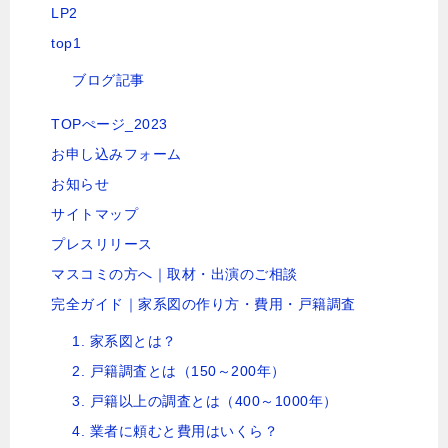
LP2
top1
ブログ記事
TOPぺージ_2023
お申し込みフォーム
お知らせ
サイトマップ
プレスリリース
マスコミの方へ｜取材・出演のご相談
完全ガイド｜家系図の作り方・費用・戸籍調査
1. 家系図とは？
2. 戸籍調査とは（150～200年）
3. 戸籍以上の調査とは（400～1000年）
4. 業者に頼むと費用はいくら？