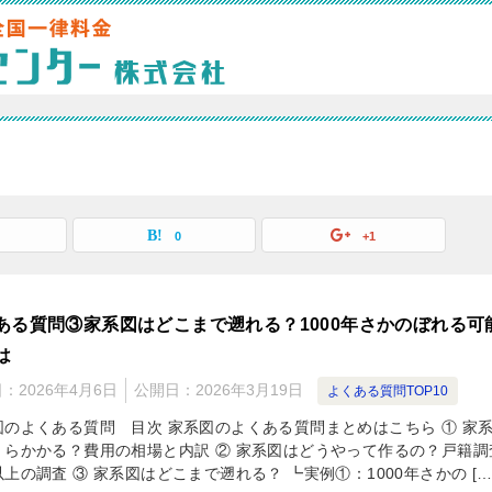
0
+1
ある質問③家系図はどこまで遡れる？1000年さかのぼれる可
は
日：
2026年4月6日
公開日：
2026年3月19日
よくある質問TOP10
図のよくある質問 目次 家系図のよくある質問まとめはこちら ① 家
くらかかる？費用の相場と内訳 ② 家系図はどうやって作るの？戸籍調
上の調査 ③ 家系図はどこまで遡れる？ ┗実例①：1000年さかの […