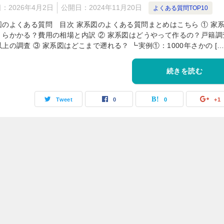
日：
2026年4月2日
公開日：
2024年11月20日
よくある質問TOP10
図のよくある質問 目次 家系図のよくある質問まとめはこちら ① 家
くらかかる？費用の相場と内訳 ② 家系図はどうやって作るの？戸籍調
上の調査 ③ 家系図はどこまで遡れる？ ┗実例①：1000年さかの […
続きを読む
Tweet
0
0
+1